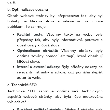
další.
b. Optimalizace obsahu
Obsah webové stránky byl přepracován tak, aby byl
bohatý na klíčová slova a relevantní pro cílové
publikum. To zahrnuje:
Kvalitní texty:
Všechny texty na webu byly
přepsány tak, aby byly informativní, poutavé a
obsahovaly klíčová slova.
Optimalizace obrázků:
Všechny obrázky byly
optimalizovány pomocí alt tagů, které obsahují
klíčová slova.
Interní a externí odkazy:
Byly přidány odkazy na
relevantní stránky a zdroje, což pomáhá zlepšit
autoritu webu.
c. Technické SEO
Technické SEO zahrnuje optimalizaci technických
aspektů webové stránky, aby byla lépe indexována
vyhledávači:
Rychlost načítání stránky:
Webová stránka byla