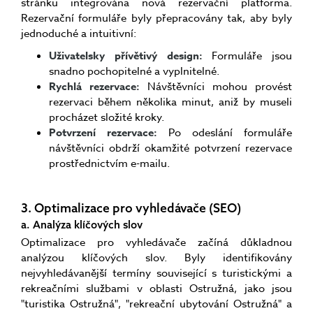
stránku integrována nová rezervační platforma.
Rezervační formuláře byly přepracovány tak, aby byly
jednoduché a intuitivní:
Uživatelsky přívětivý design:
Formuláře jsou
snadno pochopitelné a vyplnitelné.
Rychlá rezervace:
Návštěvníci mohou provést
rezervaci během několika minut, aniž by museli
procházet složité kroky.
Potvrzení rezervace:
Po odeslání formuláře
návštěvníci obdrží okamžité potvrzení rezervace
prostřednictvím e-mailu.
3. Optimalizace pro vyhledávače (SEO)
a. Analýza klíčových slov
Optimalizace pro vyhledávače začíná důkladnou
analýzou klíčových slov. Byly identifikovány
nejvyhledávanější termíny související s turistickými a
rekreačními službami v oblasti Ostružná, jako jsou
"turistika Ostružná", "rekreační ubytování Ostružná" a