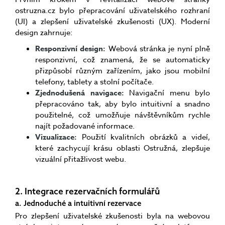
ostruzna.cz bylo přepracování uživatelského rozhraní
(UI) a zlepšení uživatelské zkušenosti (UX). Moderní
design zahrnuje:
Responzivní design:
Webová stránka je nyní plně
responzivní, což znamená, že se automaticky
přizpůsobí různým zařízením, jako jsou mobilní
telefony, tablety a stolní počítače.
Zjednodušená navigace:
Navigační menu bylo
přepracováno tak, aby bylo intuitivní a snadno
použitelné, což umožňuje návštěvníkům rychle
najít požadované informace.
Vizualizace:
Použití kvalitních obrázků a videí,
které zachycují krásu oblasti Ostružná, zlepšuje
vizuální přitažlivost webu.
2. Integrace rezervačních formulářů
a. Jednoduché a intuitivní rezervace
Pro zlepšení uživatelské zkušenosti byla na webovou