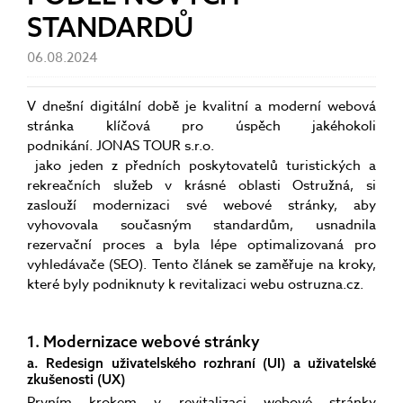
STANDARDŮ
06.08.2024
V dnešní digitální době je kvalitní a moderní webová
stránka klíčová pro úspěch jakéhokoli
podnikání. JONAS TOUR s.r.o.
jako jeden z předních poskytovatelů turistických a
rekreačních služeb v krásné oblasti Ostružná, si
zaslouží modernizaci své webové stránky, aby
vyhovovala současným standardům, usnadnila
rezervační proces a byla lépe optimalizovaná pro
vyhledávače (SEO). Tento článek se zaměřuje na kroky,
které byly podniknuty k revitalizaci webu ostruzna.cz.
1. Modernizace webové stránky
a. Redesign uživatelského rozhraní (UI) a uživatelské
zkušenosti (UX)
Prvním krokem v revitalizaci webové stránky