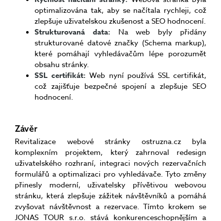
optimalizována tak, aby se načítala rychleji, což
zlepšuje uživatelskou zkušenost a SEO hodnocení.
Strukturovaná data:
Na web byly přidány
strukturované datové značky (Schema markup),
které pomáhají vyhledávačům lépe porozumět
obsahu stránky.
SSL certifikát:
Web nyní používá SSL certifikát,
což zajišťuje bezpečné spojení a zlepšuje SEO
hodnocení.
Závěr
Revitalizace webové stránky ostruzna.cz byla
komplexním projektem, který zahrnoval redesign
uživatelského rozhraní, integraci nových rezervačních
formulářů a optimalizaci pro vyhledávače. Tyto změny
přinesly moderní, uživatelsky přívětivou webovou
stránku, která zlepšuje zážitek návštěvníků a pomáhá
zvyšovat návštěvnost a rezervace. Tímto krokem se
JONAS TOUR s.r.o. stává konkurenceschopnějším a