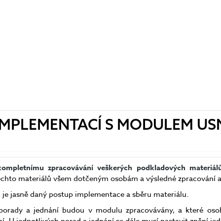
 IMPLEMENTACÍ S MODULEM US
ompletnímu zpracovávání veškerých podkladových materiál
ěchto materiálů všem dotčeným osobám a výsledné zpracování a
je jasně daný postup implementace a sběru materiálu.
ré porady a jednání budou v modulu zpracovávány, a které oso