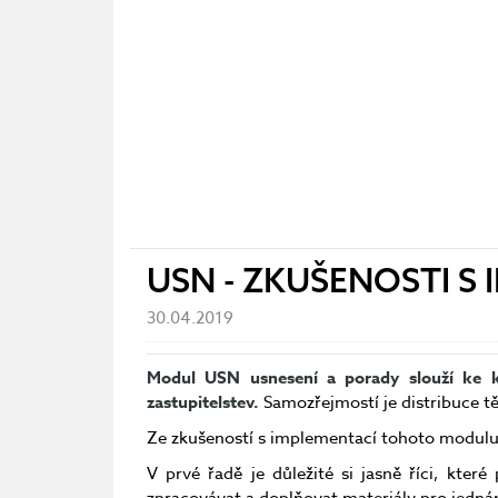
USN - ZKUŠENOSTI S
30.04.2019
Modul USN usnesení a porady slouží ke k
zastupitelstev.
Samozřejmostí je distribuce t
Ze zkušeností s implementací tohoto modulu 
V prvé řadě je důležité si jasně říci, kte