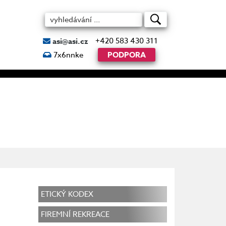
+420 583 430 311
asi@asi.cz
7x6nnke
PODPORA
ETICKÝ KODEX
FIREMNÍ REKREACE